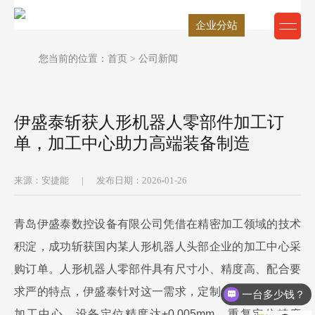
企业分站
您当前的位置：
首页
> 公司新闻
伊盛泰斩获人形机器人零部件加工订
单，加工中心助力高端装备制造
来源：安捷能
|
发布日期：2026-01-26
青岛伊盛泰数控设备有限公司凭借在精密加工领域的技术
积淀，成功斩获国内某人形机器人头部企业的加工中心采
购订单。人形机器人零部件具有尺寸小、精度高、配合要
求严的特点，伊盛泰针对这一需求，定制化研发了高精度
一台多少钱？
加工中心，设备定位精度达
±0.005mm
，重复定位精度