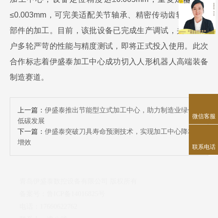
≤0.003mm
，可完美适配关节轴承、精密传动齿轮等核心
部件的加工。目前，该批设备已完成生产调试，并通过客
户多轮严苛的性能与精度测试，即将正式投入使用。此次
合作标志着伊盛泰加工中心成功切入人形机器人高端装备
制造赛道。
上一篇：
伊盛泰推出节能型立式加工中心，助力制造业绿色
微信客服
低碳发展
下一篇：
伊盛泰突破刀具寿命预测技术，实现加工中心降本
增效
联系电话
青岛伊盛泰数控设备有限公司 版权所有
备案号：
鲁ICP备14016825号
电话：17660622762