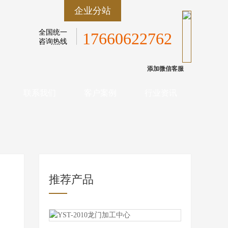
企业分站
全国统一
17660622762
咨询热线
添加微信客服
联系我们
客户案例
行业资讯
推荐产品