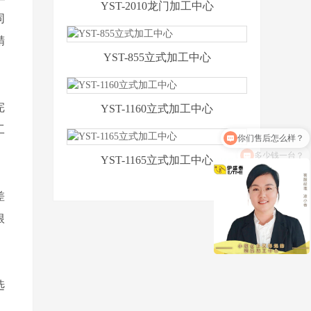
YST-2010龙门加工中心
同
精
YST-855立式加工中心
完
YST-1160立式加工中心
你们售后怎么样？
工
多少钱一台？
YST-1165立式加工中心
差
根
选
，