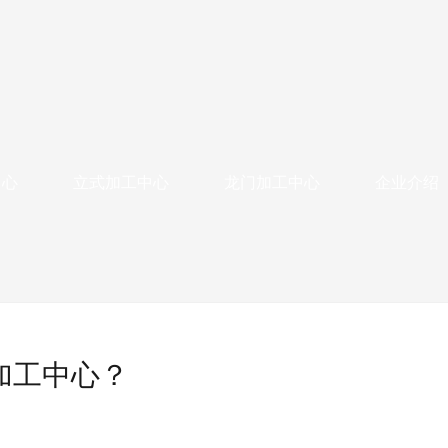
中心
立式加工中心
龙门加工中心
企业介绍
加工中心？